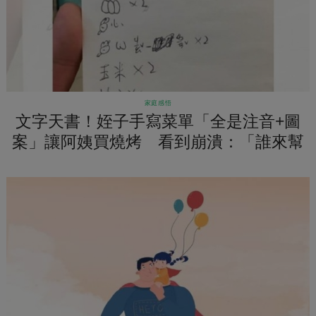
家庭感悟
文字天書！姪子手寫菜單「全是注音+圖
案」讓阿姨買燒烤 看到崩潰：「誰來幫
我翻譯」