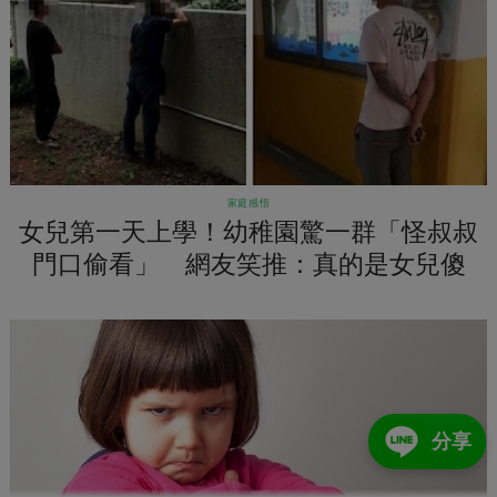
家庭感悟
女兒第一天上學！幼稚園驚一群「怪叔叔
門口偷看」 網友笑推：真的是女兒傻
瓜！
分享