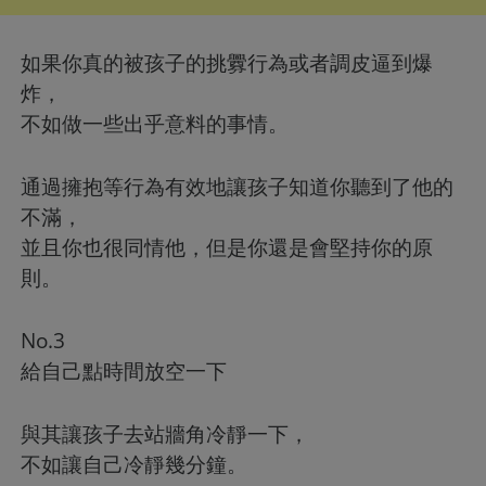
如果你真的被孩子的挑釁行為或者調皮逼到爆
炸，
不如做一些出乎意料的事情。
通過擁抱等行為有效地讓孩子知道你聽到了他的
不滿，
並且你也很同情他，但是你還是會堅持你的原
則。
No.3
給自己點時間放空一下
與其讓孩子去站牆角冷靜一下，
不如讓自己冷靜幾分鐘。