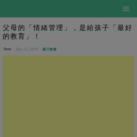
Togg
navig
父母的「情緒管理」，是給孩子「最好
的教育」！
June
Dec 13, 2019
親子教養