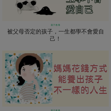
親子教養
被父母否定的孩子，一生都學不會愛自
己！
親子教養