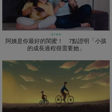
親子教養
阿姨是你最好的閨蜜！ 7點證明「小孩
的成長過程很需要她」