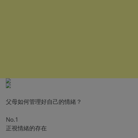
父母如何管理好自己的情緒？
No.1
正視情緒的存在