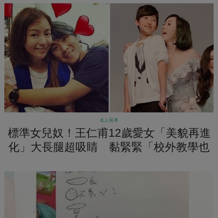
名人視界
標準女兒奴！王仁甫12歲愛女「美貌再進
化」大長腿超吸睛 黏緊緊「校外教學也
硬要跟」！