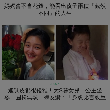
媽媽會不會花錢，能看出孩子兩種「截然
不同」的人生
名人視界
連調皮都很優雅！大S曬女兒「公主坐
姿」圈粉無數 網友讚：「身教比言教重
要！」